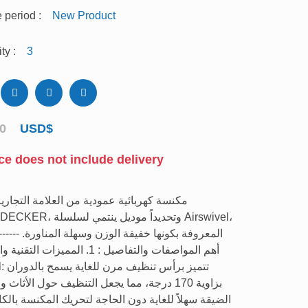
 period :
New Product
ty :
3
00
USD$
ce does not include delivery
مكنسة كهربائية عمودية من العلامة التجاري
وتحديداً موديل ينت Airswivel،
المعروفة بكونها خفيفة الوزن وسهلة المناورة. --------
أهم المواصفات والتفاصيل : ​1. المميزات الت
تتميز بر
بزاوية 170 درجة، مما يجعل التنظيف حول الأثاث 
الضيقة سهلاً للغاية دون الحاجة لتحريك المكنسة بالكا