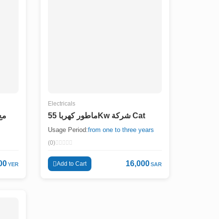
Electricals
ماطور كهربا 55Kw شركة Cat
مع ص
Usage Period:
from one to three years
(0)
00
16,000
Add to Cart
YER
SAR