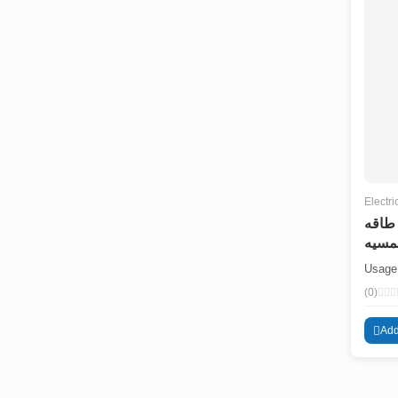
Electri
 طاقه
سيه
Usage 
(0)
Add