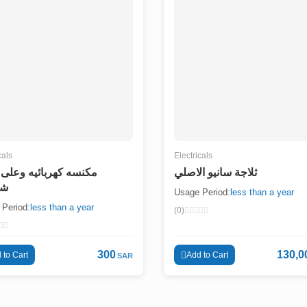
cals
Electricals
ثلاجة سانيو الاصلي
مكنسه كهربائيه وعلى
شم
Usage Period:
less than a year
Period:
less than a year
(0)
300
130,0
 to Cart
Add to Cart
SAR