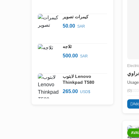
كيمرات تصوير
50.00
SAR
ثلاجه
500.00
SAR
Electri
راوي
لابتوب Lenovo
Thinkpad T580
Usage 
(0)
265.00
USD$
Add
AVA